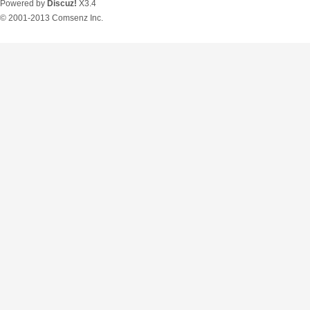
Powered by
Discuz!
X3.4
© 2001-2013
Comsenz Inc.