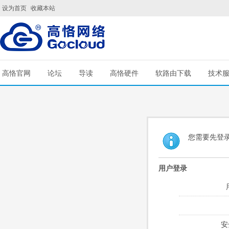
设为首页
收藏本站
高恪官网
论坛
导读
高恪硬件
软路由下载
技术
您需要先登
用户登录
安