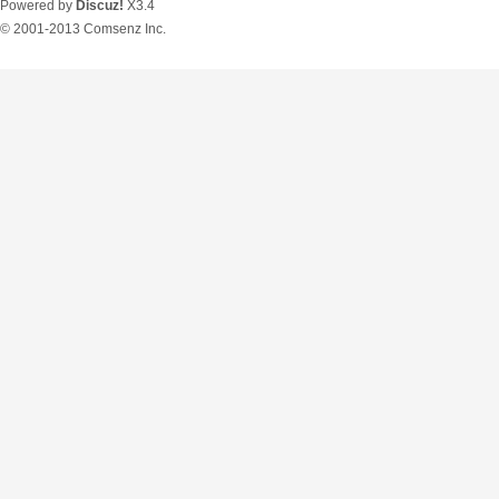
Powered by
Discuz!
X3.4
© 2001-2013
Comsenz Inc.