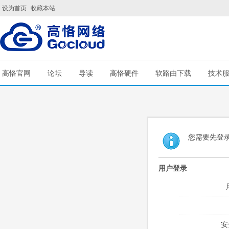
设为首页
收藏本站
高恪官网
论坛
导读
高恪硬件
软路由下载
技术
您需要先登
用户登录
安