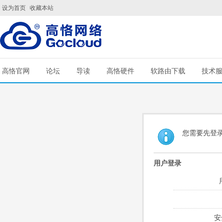
设为首页
收藏本站
高恪官网
论坛
导读
高恪硬件
软路由下载
技术
您需要先登
用户登录
安