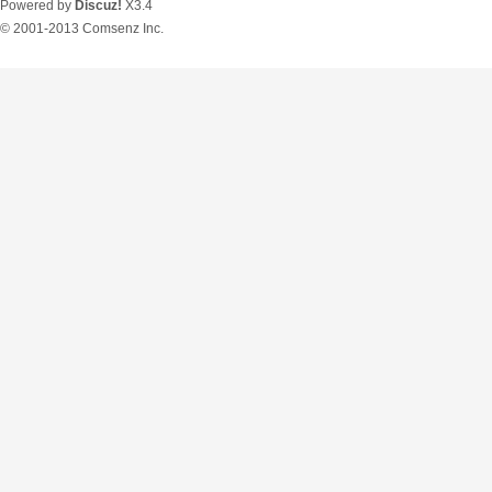
Powered by
Discuz!
X3.4
© 2001-2013
Comsenz Inc.