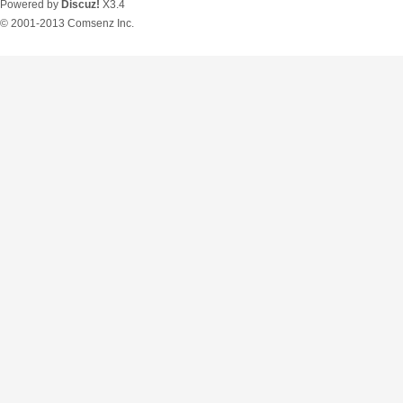
Powered by
Discuz!
X3.4
© 2001-2013
Comsenz Inc.