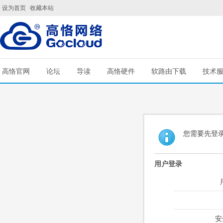
设为首页
收藏本站
高恪官网
论坛
导读
高恪硬件
软路由下载
技术
您需要先登
用户登录
安