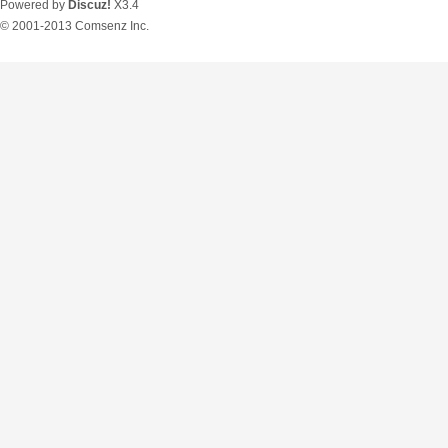
Powered by
Discuz!
X3.4
© 2001-2013
Comsenz Inc.