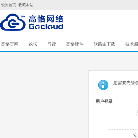
设为首页
收藏本站
高恪官网
论坛
导读
高恪硬件
软路由下载
技术
您需要先登
用户登录
安