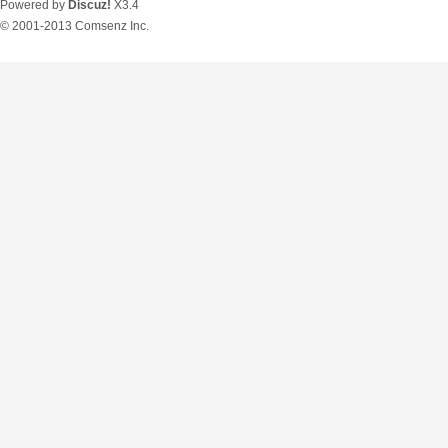
Powered by
Discuz!
X3.4
© 2001-2013
Comsenz Inc.