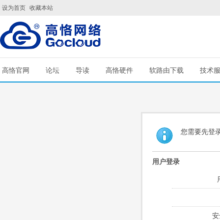
设为首页
收藏本站
高恪官网
论坛
导读
高恪硬件
软路由下载
技术
您需要先登
用户登录
安