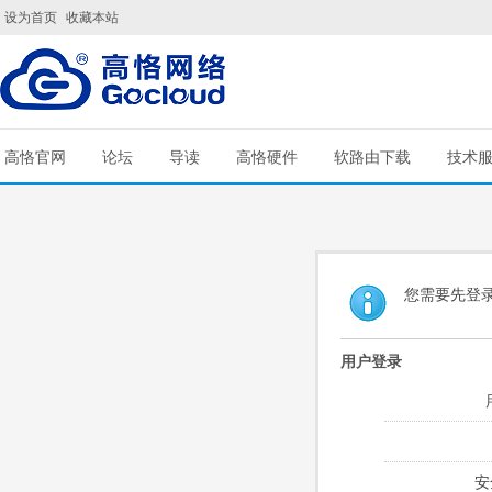
设为首页
收藏本站
高恪官网
论坛
导读
高恪硬件
软路由下载
技术
您需要先登
用户登录
安