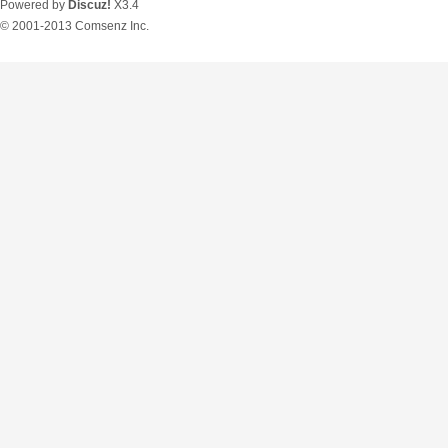
Powered by
Discuz!
X3.4
© 2001-2013
Comsenz Inc.