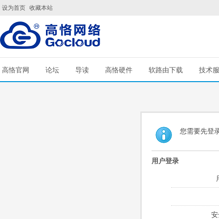
设为首页
收藏本站
高恪官网
论坛
导读
高恪硬件
软路由下载
技术
您需要先登
用户登录
安