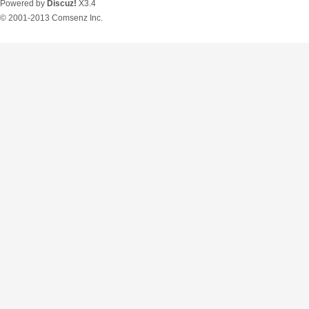
Powered by
Discuz!
X3.4
© 2001-2013
Comsenz Inc.