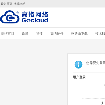
设为首页
收藏本站
高恪官网
论坛
导读
高恪硬件
软路由下载
技术
您需要先登
用户登录
安