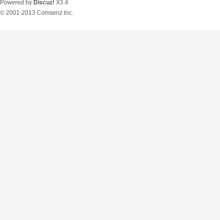
Powered by
Discuz!
X3.4
© 2001-2013
Comsenz Inc.