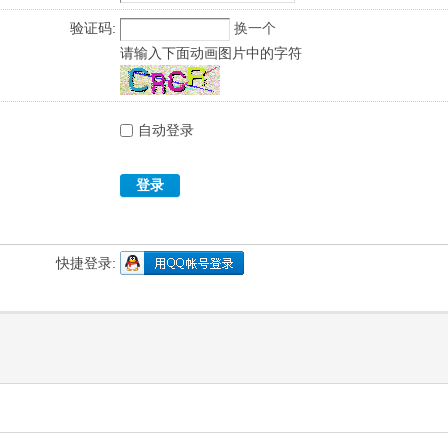
验证码:
换一个
请输入下面动画图片中的字符
自动登录
登录
快捷登录: