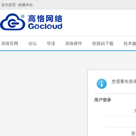
设为首页
收藏本站
高恪官网
论坛
导读
高恪硬件
软路由下载
技术
您需要先登
用户登录
安