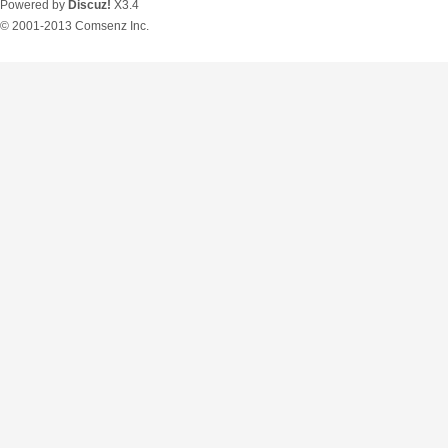
Powered by
Discuz!
X3.4
© 2001-2013
Comsenz Inc.