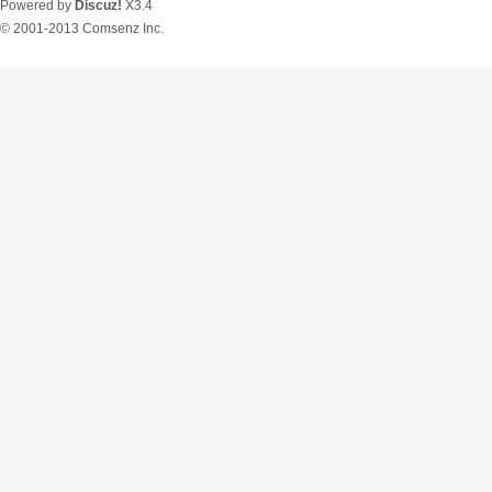
Powered by
Discuz!
X3.4
© 2001-2013
Comsenz Inc.