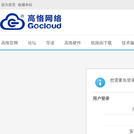
设为首页
收藏本站
高恪官网
论坛
导读
高恪硬件
软路由下载
技术
您需要先登
用户登录
安