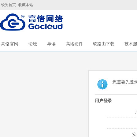
设为首页
收藏本站
高恪官网
论坛
导读
高恪硬件
软路由下载
技术
您需要先登
用户登录
安