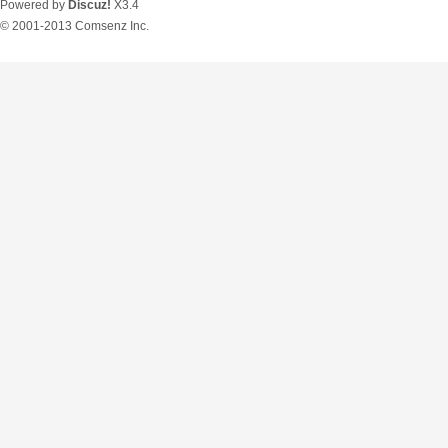
Powered by
Discuz!
X3.4
© 2001-2013
Comsenz Inc.