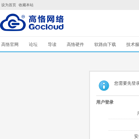
设为首页
收藏本站
高恪官网
论坛
导读
高恪硬件
软路由下载
技术
您需要先登
用户登录
安