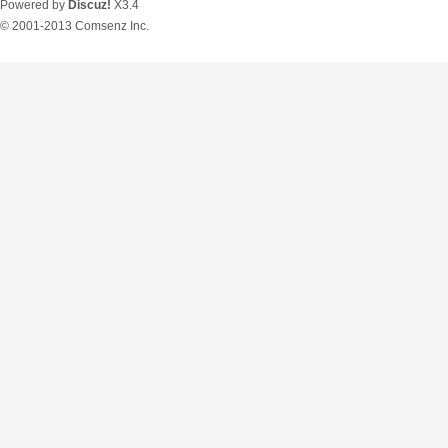
Powered by
Discuz!
X3.4
© 2001-2013
Comsenz Inc.