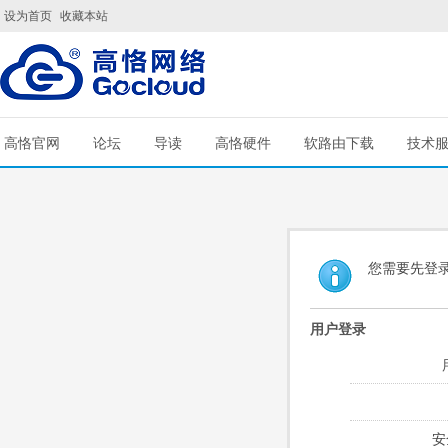
设为首页
收藏本站
高恪官网
论坛
导读
高恪硬件
软路由下载
技术
您需要先登
用户登录
安