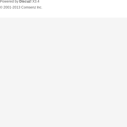
Powered by
Discuz!
X3.4
© 2001-2013
Comsenz Inc.