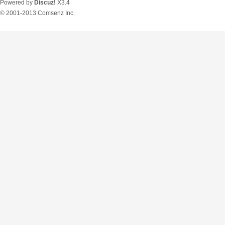
Powered by
Discuz!
X3.4
© 2001-2013
Comsenz Inc.