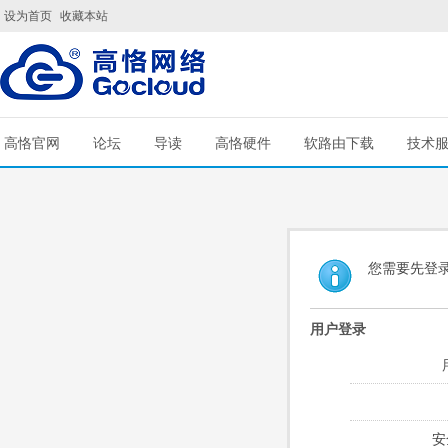
设为首页
收藏本站
高恪官网
论坛
导读
高恪硬件
软路由下载
技术
您需要先登
用户登录
安