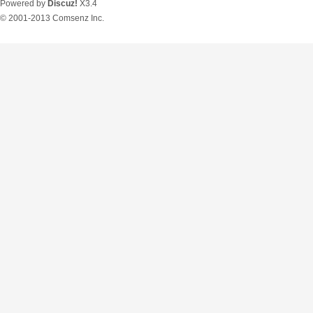
Powered by
Discuz!
X3.4
© 2001-2013
Comsenz Inc.