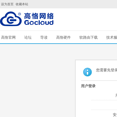
设为首页
收藏本站
高恪官网
论坛
导读
高恪硬件
软路由下载
技术
您需要先登
用户登录
安