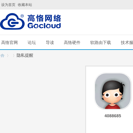
设为首页
收藏本站
高恪官网
论坛
导读
高恪硬件
软路由下载
技术
隐私提醒
G
›
›
4088685