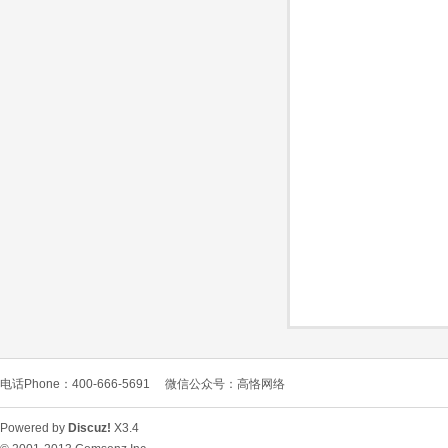
O
C
电话Phone：400-666-5691
微信公众号：高恪网络
L
Powered by
Discuz!
X3.4