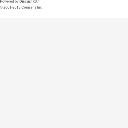
Powered by
Discuz!
X3.4
© 2001-2013
Comsenz Inc.