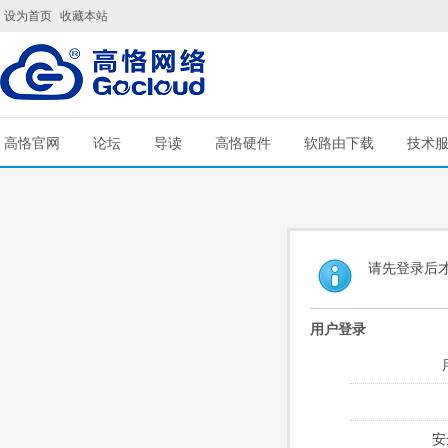
设为首页
收藏本站
高恪官网
论坛
导读
高恪硬件
软路由下载
技术
请先登录后
用户登录
安