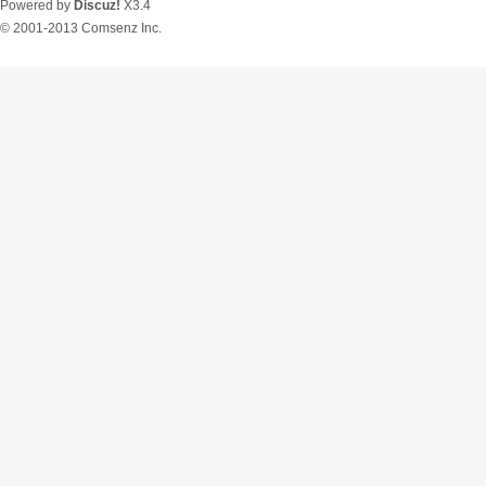
Powered by
Discuz!
X3.4
© 2001-2013
Comsenz Inc.