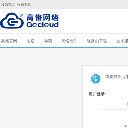
设为首页
收藏本站
高恪官网
论坛
导读
高恪硬件
软路由下载
技术
请先登录后
用户登录
安