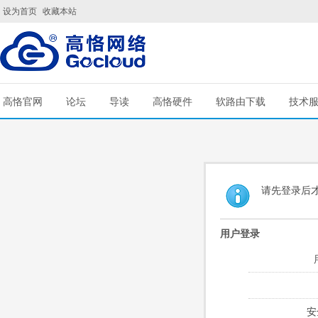
设为首页
收藏本站
高恪官网
论坛
导读
高恪硬件
软路由下载
技术
请先登录后
用户登录
安