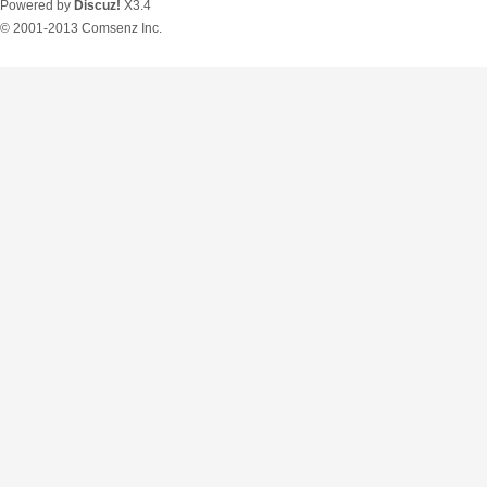
Powered by
Discuz!
X3.4
© 2001-2013
Comsenz Inc.