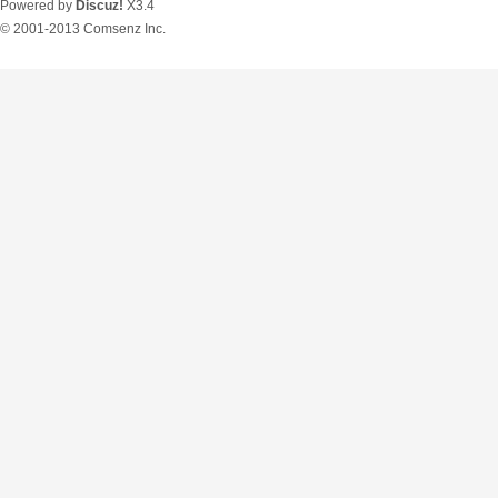
Powered by
Discuz!
X3.4
© 2001-2013
Comsenz Inc.