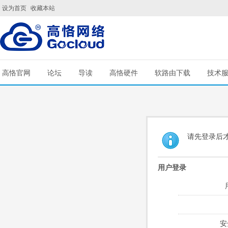
设为首页
收藏本站
高恪官网
论坛
导读
高恪硬件
软路由下载
技术
请先登录后
用户登录
安