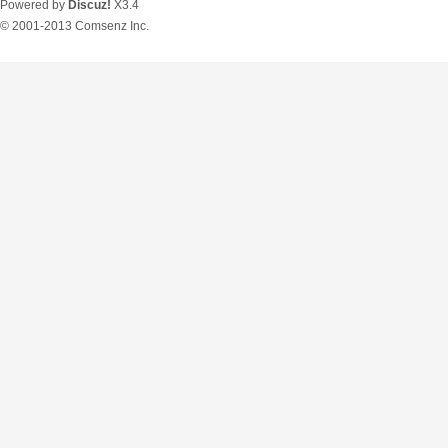
Powered by
Discuz!
X3.4
© 2001-2013
Comsenz Inc.