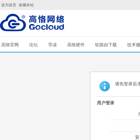
设为首页
收藏本站
高恪官网
论坛
导读
高恪硬件
软路由下载
技术
请先登录后
用户登录
安