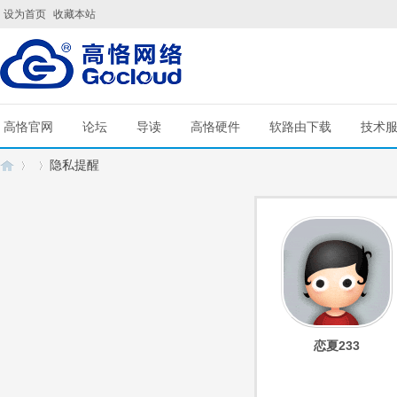
设为首页
收藏本站
高恪官网
论坛
导读
高恪硬件
软路由下载
技术
隐私提醒
G
›
›
恋夏233