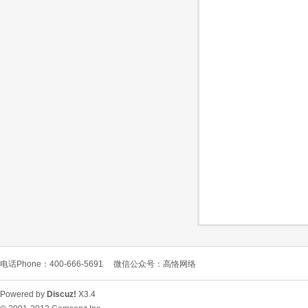
O
C
电话Phone：400-666-5691
微信公众号：高恪网络
L
Powered by
Discuz!
X3.4