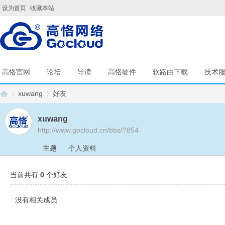
设为首页
收藏本站
高恪官网
论坛
导读
高恪硬件
软路由下载
技术
xuwang
好友
xuwang
http://www.gocloud.cn/bbs/?854
G
›
›
主题
个人资料
当前共有
0
个好友
没有相关成员