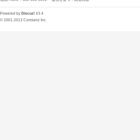
Powered by
Discuz!
X3.4
© 2001-2013
Comsenz Inc.
O
U