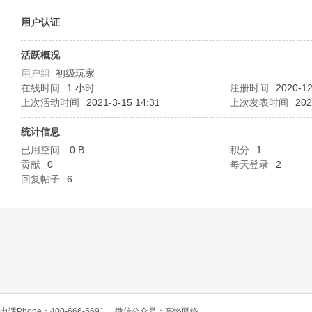
O
用户认证
活跃概况
用户组
初级玩家
在线时间
1 小时
注册时间
2020-12
上次活动时间
2021-3-15 14:31
上次发表时间
202
统计信息
已用空间
0 B
积分
1
C
贡献
0
每天登录
2
回复帖子
6
L
电话Phone：400-666-5691
微信公众号：高恪网络