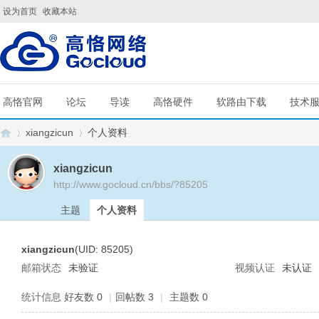
设为首页
收藏本站
高恪官网
论坛
导读
高恪硬件
软路由下载
技术
xiangzicun
个人资料
xiangzicun
http://www.gocloud.cn/bbs/?85205
G
›
›
主题
个人资料
xiangzicun
(UID: 85205)
邮箱状态
未验证
视频认证
未认证
统计信息
好友数 0
|
回帖数 3
|
主题数 0