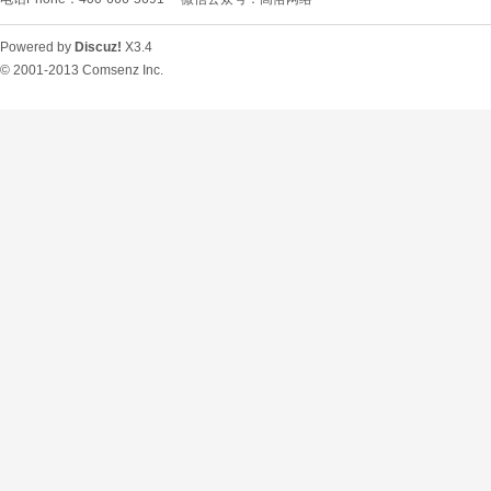
Powered by
Discuz!
X3.4
© 2001-2013
Comsenz Inc.
O
U