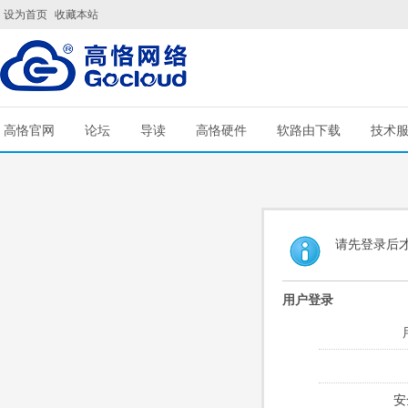
设为首页
收藏本站
高恪官网
论坛
导读
高恪硬件
软路由下载
技术
请先登录后
用户登录
安