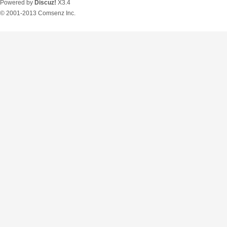
Powered by
Discuz!
X3.4
© 2001-2013
Comsenz Inc.