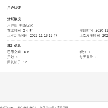
O
用户认证
活跃概况
用户组
初级玩家
在线时间
2 小时
注册时间
2020-11
上次活动时间
2023-11-18 15:47
上次发表时间
202
统计信息
已用空间
0 B
积分
1
C
贡献
0
每天登录
5
回复帖子
12
L
电话Phone：400-666-5691
微信公众号：高恪网络