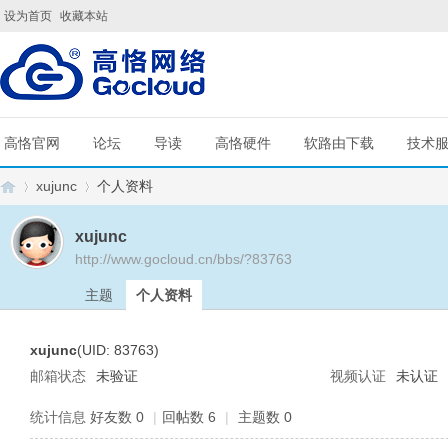
设为首页
收藏本站
高恪官网
论坛
导读
高恪硬件
软路由下载
技术
xujunc
个人资料
xujunc
http://www.gocloud.cn/bbs/?83763
G
›
›
主题
个人资料
xujunc
(UID: 83763)
邮箱状态
未验证
视频认证
未认证
统计信息
好友数 0
|
回帖数 6
|
主题数 0