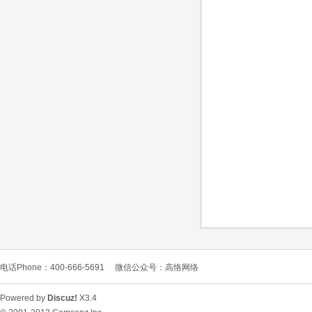
O
C
电话Phone：400-666-5691
微信公众号：高恪网络
L
Powered by
Discuz!
X3.4