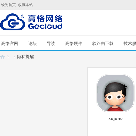
设为首页
收藏本站
高恪官网
论坛
导读
高恪硬件
软路由下载
技术
隐私提醒
G
›
›
xujunc