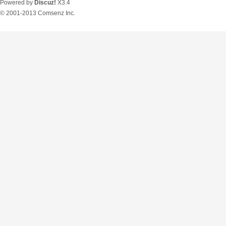
Powered by
Discuz!
X3.4
© 2001-2013
Comsenz Inc.