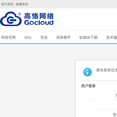
设为首页
收藏本站
高恪官网
论坛
导读
高恪硬件
软路由下载
技术
请先登录后
用户登录
安