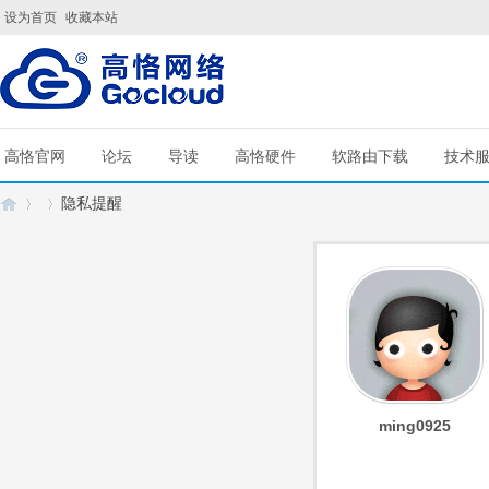
设为首页
收藏本站
高恪官网
论坛
导读
高恪硬件
软路由下载
技术
隐私提醒
G
›
›
ming0925