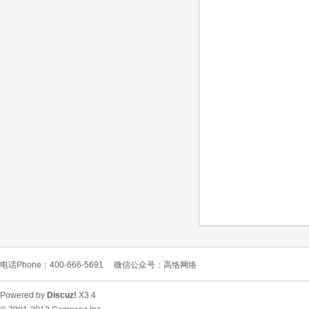
O
C
电话Phone：400-666-5691
微信公众号：高恪网络
L
Powered by
Discuz!
X3.4