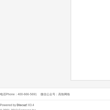
O
C
电话Phone：400-666-5691
微信公众号：高恪网络
L
Powered by
Discuz!
X3.4