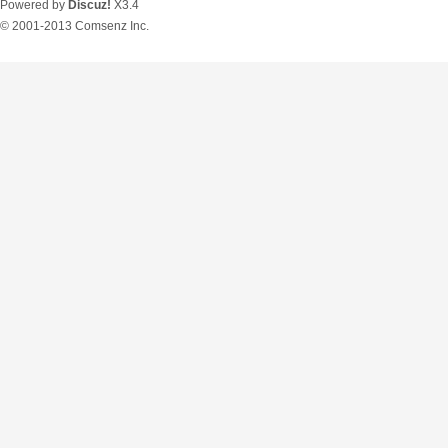
Powered by
Discuz!
X3.4
© 2001-2013
Comsenz Inc.