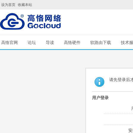
设为首页
收藏本站
高恪官网
论坛
导读
高恪硬件
软路由下载
技术
请先登录后
用户登录
安