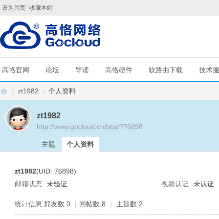
设为首页
收藏本站
高恪官网
论坛
导读
高恪硬件
软路由下载
技术
zt1982
个人资料
zt1982
http://www.gocloud.cn/bbs/?76898
G
›
›
主题
个人资料
zt1982
(UID: 76898)
邮箱状态
未验证
视频认证
未认证
统计信息
好友数 0
|
回帖数 8
|
主题数 2