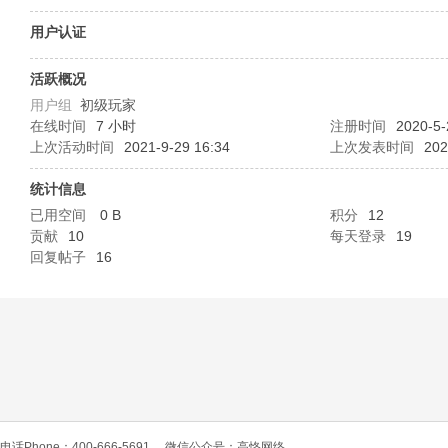
O
用户认证
活跃概况
用户组
初级玩家
在线时间
7 小时
注册时间
2020-5-
上次活动时间
2021-9-29 16:34
上次发表时间
202
统计信息
已用空间
0 B
积分
12
C
贡献
10
每天登录
19
回复帖子
16
L
电话Phone：400-666-5691
微信公众号：高恪网络