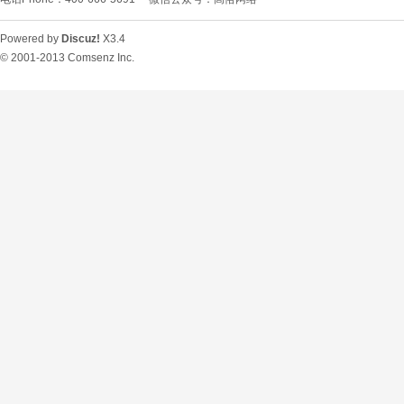
Powered by
Discuz!
X3.4
© 2001-2013
Comsenz Inc.
O
U