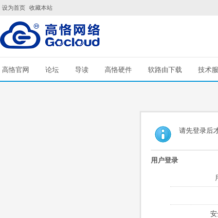
设为首页
收藏本站
高恪官网
论坛
导读
高恪硬件
软路由下载
技术
请先登录后
用户登录
安