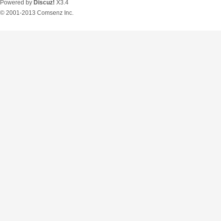
Powered by
Discuz!
X3.4
© 2001-2013
Comsenz Inc.