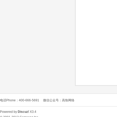
O
C
电话Phone：400-666-5691
微信公众号：高恪网络
L
Powered by
Discuz!
X3.4