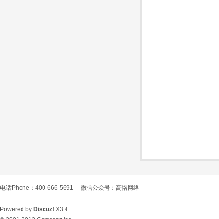
O
C
电话Phone：400-666-5691
微信公众号：高恪网络
L
Powered by
Discuz!
X3.4