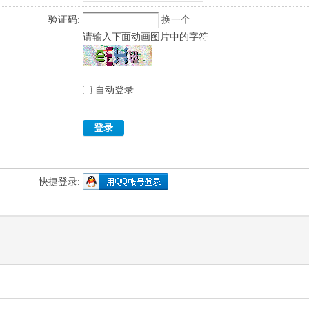
验证码:
换一个
请输入下面动画图片中的字符
自动登录
登录
快捷登录: