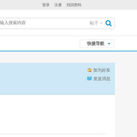
登录
注册
找回密码
帖子
搜
快捷导航
索
加为好友
发送消息