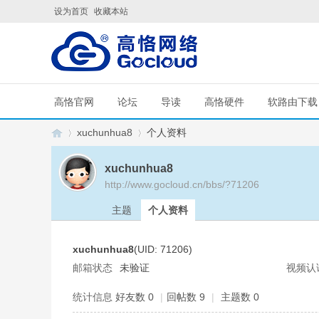
设为首页
收藏本站
高恪官网
论坛
导读
高恪硬件
软路由下载
xuchunhua8
个人资料
xuchunhua8
http://www.gocloud.cn/bbs/?71206
G
›
›
主题
个人资料
xuchunhua8
(UID: 71206)
邮箱状态
未验证
视频认
统计信息
好友数 0
|
回帖数 9
|
主题数 0