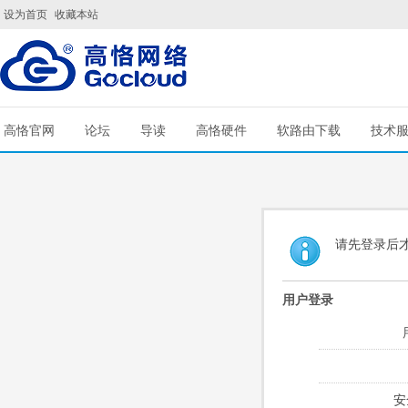
设为首页
收藏本站
高恪官网
论坛
导读
高恪硬件
软路由下载
技术
请先登录后
用户登录
安