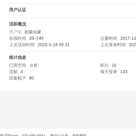
O
用户认证
活跃概况
用户组
初级玩家
在线时间
39 小时
注册时间
2017-12
上次活动时间
2025-5-18 09:31
上次发表时间
202
统计信息
已用空间
0 B
积分
16
C
贡献
4
每天登录
133
回复帖子
80
L
电话Phone：400-666-5691
微信公众号：高恪网络