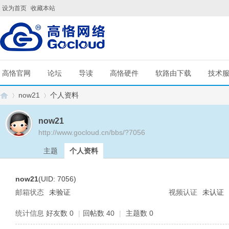
设为首页
收藏本站
高恪官网
论坛
导读
高恪硬件
软路由下载
技术
now21
个人资料
now21
http://www.gocloud.cn/bbs/?7056
G
›
›
主题
个人资料
now21
(UID: 7056)
邮箱状态
未验证
视频认证
未认证
统计信息
好友数 0
|
回帖数 40
|
主题数 0