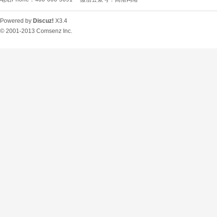
Powered by
Discuz!
X3.4
© 2001-2013
Comsenz Inc.
O
U