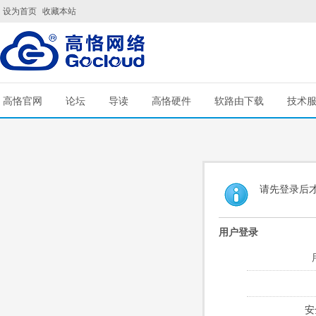
设为首页
收藏本站
高恪官网
论坛
导读
高恪硬件
软路由下载
技术
请先登录后
用户登录
安