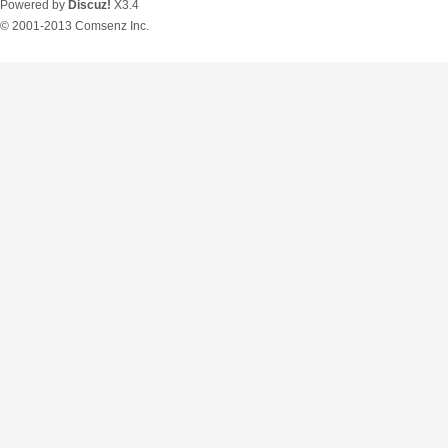
Powered by
Discuz!
X3.4
© 2001-2013
Comsenz Inc.