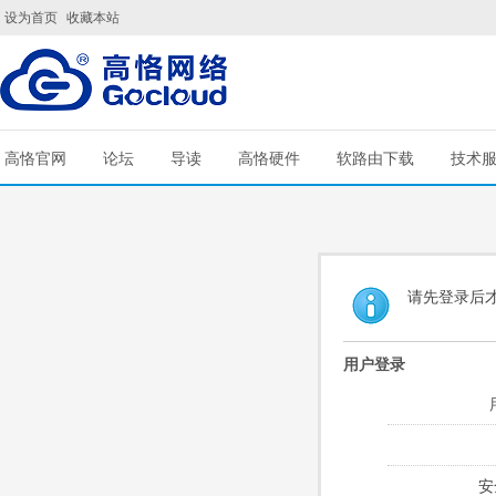
设为首页
收藏本站
高恪官网
论坛
导读
高恪硬件
软路由下载
技术
请先登录后
用户登录
安