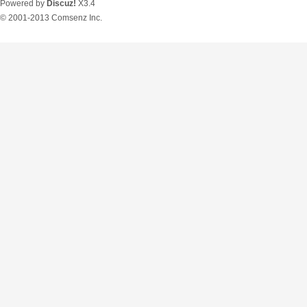
Powered by
Discuz!
X3.4
© 2001-2013
Comsenz Inc.