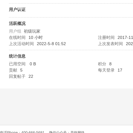
O
用户认证
活跃概况
用户组
初级玩家
在线时间
10 小时
注册时间
2017-11
上次活动时间
2022-5-8 01:52
上次发表时间
202
统计信息
已用空间
0 B
积分
8
C
贡献
5
每天登录
17
回复帖子
22
L
电话Phone：400-666-5691
微信公众号：高恪网络