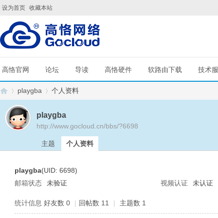
设为首页
收藏本站
高恪官网
论坛
导读
高恪硬件
软路由下载
技术
playgba
个人资料
playgba
http://www.gocloud.cn/bbs/?6698
G
›
›
主题
个人资料
playgba
(UID: 6698)
邮箱状态
未验证
视频认证
未认证
统计信息
好友数 0
|
回帖数 11
|
主题数 1