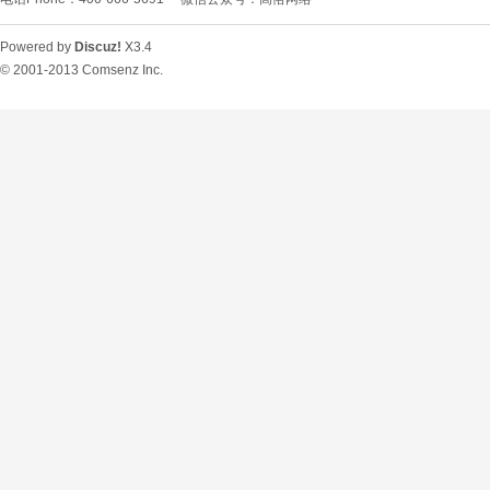
Powered by
Discuz!
X3.4
© 2001-2013
Comsenz Inc.
O
U