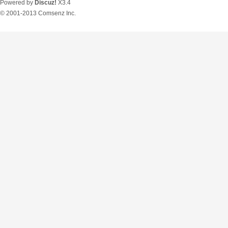
Powered by
Discuz!
X3.4
© 2001-2013
Comsenz Inc.