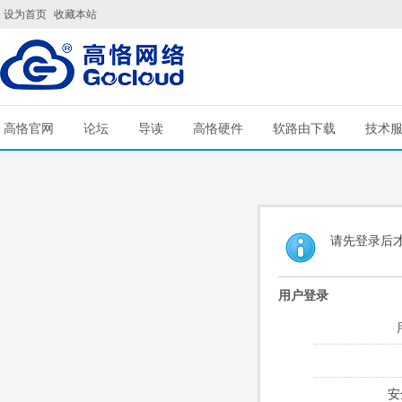
设为首页
收藏本站
高恪官网
论坛
导读
高恪硬件
软路由下载
技术
请先登录后
用户登录
安