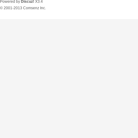
Powered by
Discuz!
X3.4
© 2001-2013
Comsenz Inc.