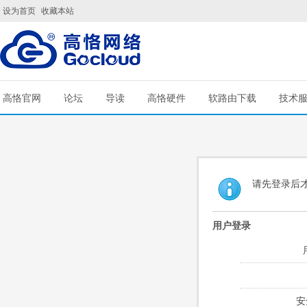
设为首页
收藏本站
高恪官网
论坛
导读
高恪硬件
软路由下载
技术
请先登录后
用户登录
安