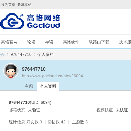
设为首页
收藏本站
高恪官网
论坛
导读
高恪硬件
软路由下载
技术
976447710
个人资料
976447710
http://www.gocloud.cn/bbs/?6094
G
›
›
主题
个人资料
976447710
(UID: 6094)
邮箱状态
未验证
视频认证
未认证
统计信息
好友数 0
|
回帖数 42
|
主题数 3