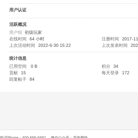
O
用户认证
活跃概况
用户组
初级玩家
在线时间
64 小时
注册时间
2017-11
上次活动时间
2022-6-30 15:22
上次发表时间
202
统计信息
已用空间
0 B
积分
34
C
贡献
15
每天登录
172
回复帖子
84
L
电话Phone：400-666-5691
微信公众号：高恪网络