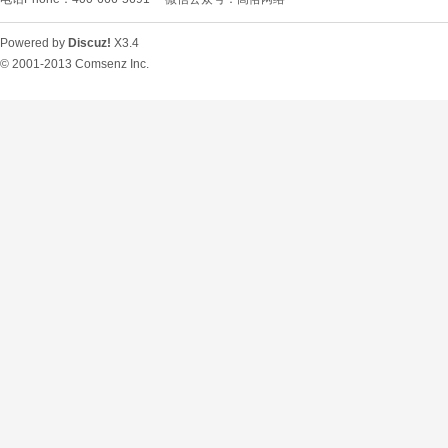
Powered by
Discuz!
X3.4
© 2001-2013
Comsenz Inc.
O
U