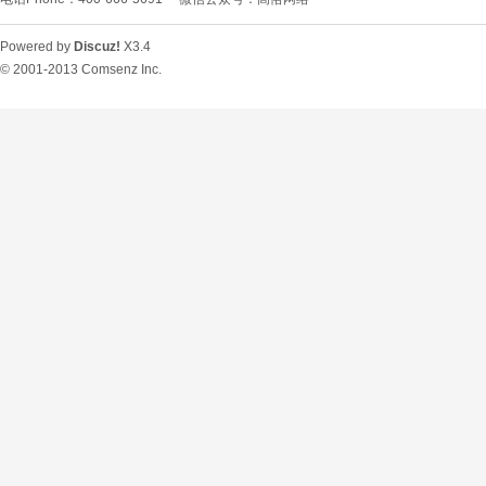
Powered by
Discuz!
X3.4
© 2001-2013
Comsenz Inc.
O
U