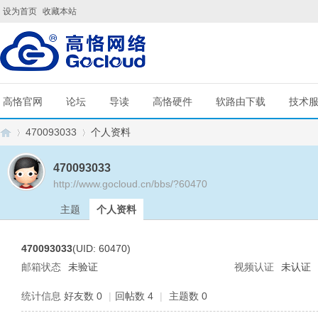
设为首页
收藏本站
高恪官网
论坛
导读
高恪硬件
软路由下载
技术
470093033
个人资料
470093033
http://www.gocloud.cn/bbs/?60470
G
›
›
主题
个人资料
470093033
(UID: 60470)
邮箱状态
未验证
视频认证
未认证
统计信息
好友数 0
|
回帖数 4
|
主题数 0