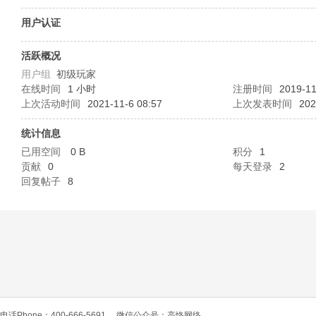
O
用户认证
活跃概况
用户组
初级玩家
在线时间
1 小时
注册时间
2019-11
上次活动时间
2021-11-6 08:57
上次发表时间
202
统计信息
已用空间
0 B
积分
1
C
贡献
0
每天登录
2
回复帖子
8
L
电话Phone：400-666-5691
微信公众号：高恪网络