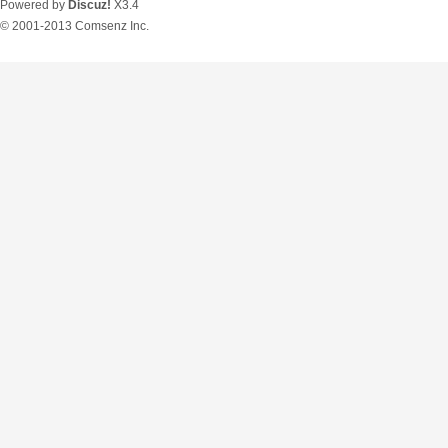
Powered by
Discuz!
X3.4
© 2001-2013
Comsenz Inc.