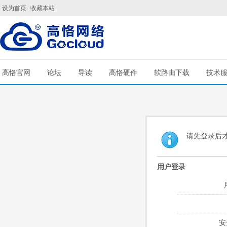
设为首页
收藏本站
高恪官网
论坛
导读
高恪硬件
软路由下载
技术
请先登录后
用户登录
安