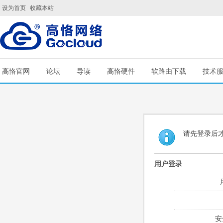
设为首页
收藏本站
高恪官网
论坛
导读
高恪硬件
软路由下载
技术
请先登录后
用户登录
安