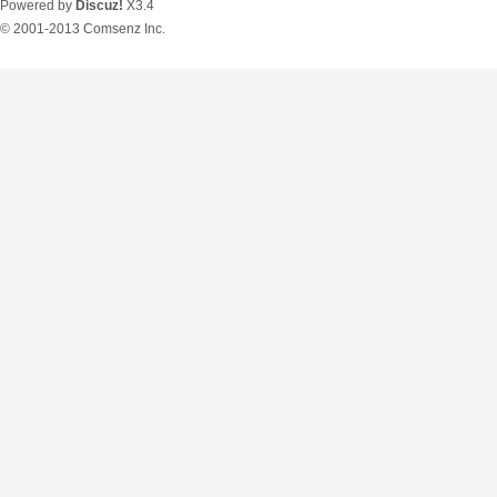
Powered by
Discuz!
X3.4
© 2001-2013
Comsenz Inc.